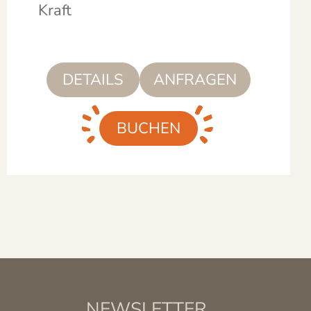
Kraft
DETAILS
ANFRAGEN
BUCHEN
NEWSLETTER