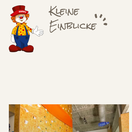
Kleine
Einblicke