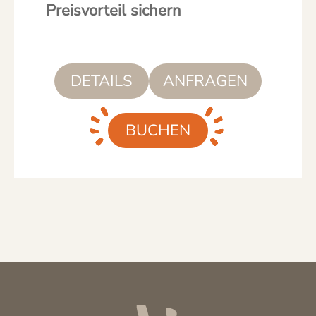
Preisvorteil sichern
DETAILS
ANFRAGEN
BUCHEN