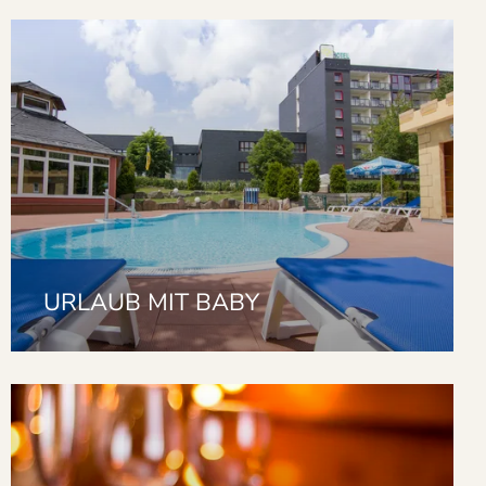
URLAUB MIT BABY