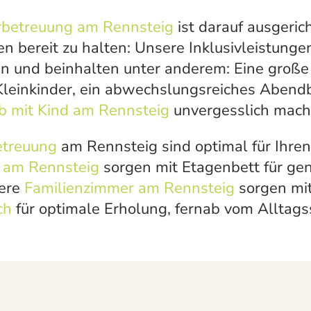
rbetreuung
am Rennsteig
ist darauf ausgeric
 bereit zu halten: Unsere Inklusivleistunge
n und beinhalten unter anderem: Eine große
leinkinder, ein abwechslungsreiches Abendbuf
b mit Kind am Rennsteig
unvergesslich mach
etreuung
am Rennsteig sind optimal für Ihre
 am Rennsteig
sorgen mit Etagenbett für gen
sere
Familienzimmer am Rennsteig
sorgen mit
ch
für optimale Erholung, fernab vom Alltags