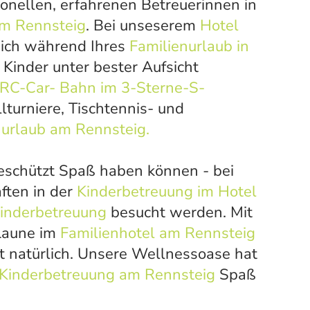
ionellen, erfahrenen Betreuerinnen in
am Rennsteig
. Bei unseserem
Hotel
sich während Ihres
Familienurlaub in
 Kinder unter bester Aufsicht
RC-Car- Bahn im 3-Sterne-S-
llturniere, Tischtennis- und
nurlaub am Rennsteig.
geschützt Spaß haben können - bei
ften in der
Kinderbetreuung im Hotel
Kinderbetreuung
besucht werden. Mit
 Laune im
Familienhotel am Rennsteig
t natürlich. Unsere Wellnessoase hat
Kinderbetreuung am Rennsteig
Spaß