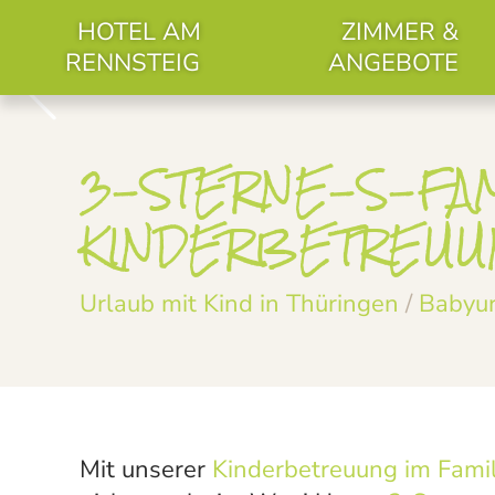
HOTEL AM
ZIMMER &
RENNSTEIG
ANGEBOTE
3-STERNE-S-FAM
KINDERBETREUU
Urlaub mit Kind in Thüringen
/
Babyur
Mit unserer
Kinderbetreuung im Famil