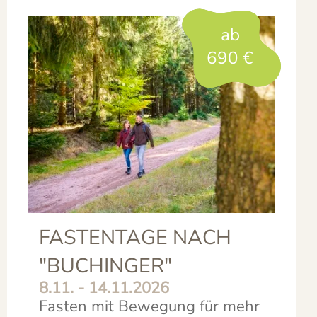
ab
690
€
FASTENTAGE NACH
"BUCHINGER"
8.11. - 14.11.2026
Fasten mit Bewegung für mehr