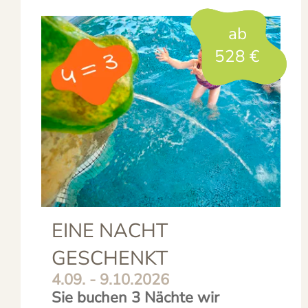
ab
528
€
EINE NACHT
GESCHENKT
4.09. - 9.10.2026
Sie buchen 3 Nächte wir