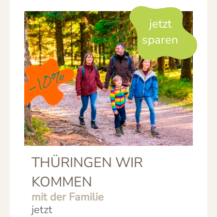
jetzt
sparen
THÜRINGEN WIR
KOMMEN
mit der Familie
jetzt