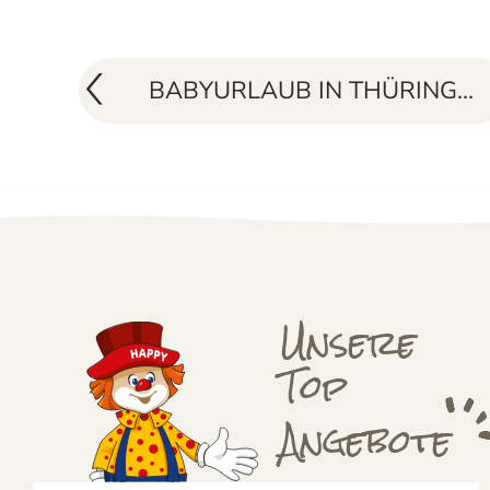
BABYURLAUB IN THÜRINGEN
Unsere
Top
Angebote