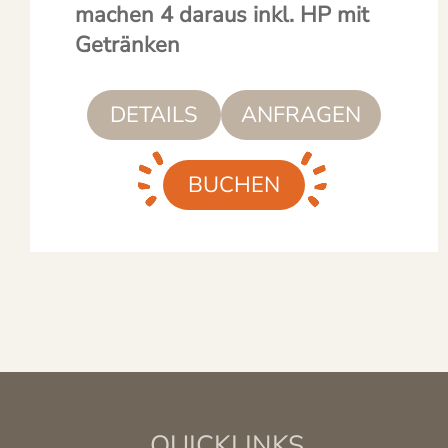
machen 4 daraus inkl. HP mit
Getränken
DETAILS
ANFRAGEN
BUCHEN
QUICKLINKS