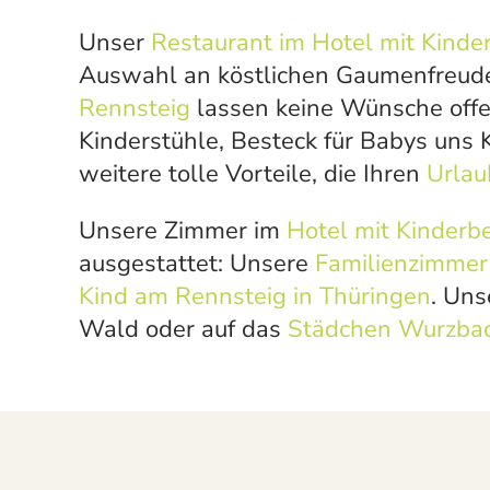
Unser
Restaurant im Hotel mit Kinde
Auswahl an köstlichen Gaumenfreuden
Rennsteig
lassen keine Wünsche offe
Kinderstühle, Besteck für Babys uns K
weitere tolle Vorteile, die Ihren
Urlau
Unsere Zimmer im
Hotel mit Kinderb
ausgestattet: Unsere
Familienzimmer
Kind am Rennsteig in Thüringen
. Un
Wald oder auf das
Städchen Wurzba