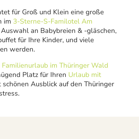
htet für Groß und Klein eine große
n im
3-Sterne-S-Familotel Am
 Auswahl an Babybreien & -gläschen,
fet für Ihre Kinder, und viele
en werden.
n
Familienurlaub im Thüringer Wald
ügend Platz für Ihren
Urlaub mit
 schönen Ausblick auf den Thüringer
stress.