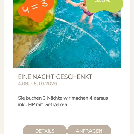
528
€
EINE NACHT GESCHENKT
4.09. - 9.10.2026
Sie buchen 3 Nächte wir machen 4 daraus
inkl. HP mit Getränken
DETAILS
ANFRAGEN